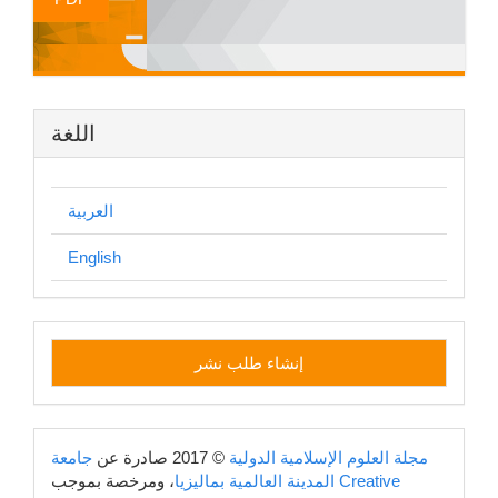
اللغة
العربية
English
إنشاء
إنشاء طلب نشر
طلب
نشر
copyright
مجلة العلوم الإسلامية الدولية
© 2017 صادرة عن
جامعة
Creative
، ومرخصة بموجب
المدينة العالمية بماليزيا