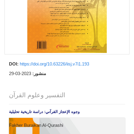
DOI:
https://doi.org/10.63226/iisj.v7i1.193
منشور:
2023-03-29
التفسير وعلوم القرآن
وجوه الإعجاز القرآني: دراسة تاريخية تحليلية
Fakher Buraikan Al-Qurashi