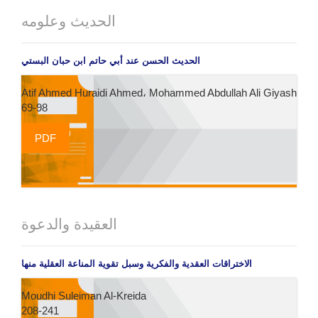
الحديث وعلومه
الحديث الحسن عند أبي حاتم ابن حبان البستي
Atif Ahmed Huraidi Ahmed، Mohammed Abdullah Ali Giyash
69-98
PDF
العقيدة والدعوة
الاختراقات العقدية والفكرية وسبل تقوية المناعة العقلية منها
Moudhi Suleiman Al-Kreida
208-241