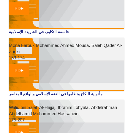
PDF
فلسفة التكليف في الشريعة الإسلامية
Mona Farouk Mohammed Ahmed Mousa، Saleh Qader Al-
Zanki
153-174
PDF
مأذونية النكاح ونظامها في الفقه الإسلامي والواقع المعاصر
Walid bin Saleh Al-Hajjaj، Ibrahim Tohyala، Abdelrahman
Abdelhamid Mohammed Hassanein
175-207
PDF