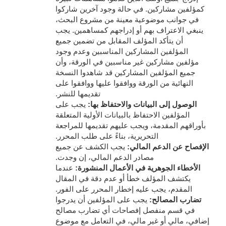
كمؤلفين مشاركين. في حالة وجود آخرين شاركوا
في جوانب موضوعية معينة من مشروع البحث،
ينبغي الاعتراف بهم أو إدراجهم كمساهمين. يجب
أن يتأكد المؤلف المقابل من تضمين جميع
المؤلفين المشاركين المناسبين وعدم وجود
مؤلفين مشاركين غير مناسبين في الورقة، وأن
جميع المؤلفين المشاركين قد شاهدوا النسخة
النهائية من الورقة ووافقوا عليها ووافقوا على
تقديمها للنشر.
الوصول إلى البيانات والاحتفاظ بها:
يجب على
المؤلفين الاحتفاظ بالبيانات الأولية المتعلقة
بأوراقهم المقدمة، ويجب عليهم تقديمها للمراجعة
التحريرية، بناءً على طلب المحرر.
الإفصاح عن الدعم المالي:
يجب الكشف عن جميع
مصادر الدعم المالي، إن وجدت.
الأخطاء الجوهرية في الأعمال المنشورة:
عندما
يكتشف المؤلف خطأ أو عدم دقة في المقال
المقدم، يجب عليه إخطار المحرر على الفور.
تضارب المصالح:
يجب على المؤلفين أن يدرجوا
في قسم منفصل إفصاحات أي تضارب مصالح
إضافي، مالي أو غير مالي، في التعامل مع موضوع