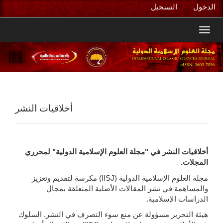
التنقل
الدخول
التسجيل
الرئيسي
المحتوى
Toggl
الرئيسي
navig
الشريط
الجانبي
أخلاقيات النشر
أخلاقيات النشر في "مجلة العلوم الإسلامية الدولية" لمحرري
المجلات.
مجلة العلوم الإسلامية الدولية (IISJ) مكرسة لتقديم وتعزيز
والمساهمة في نشر المقالات الأصلية المتعلقة بمجال
الدراسات الإسلامية.
هيئة التحرير مسؤولة عن منع سوء التصرف في النشر. السلوك