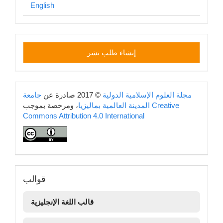
English
إنشاء
إنشاء طلب نشر
طلب
نشر
copyright
مجلة العلوم الإسلامية الدولية
© 2017 صادرة عن
جامعة
Creative
، ومرخصة بموجب
المدينة العالمية بماليزيا
Commons Attribution 4.0 International
قوالب
قوالب
قالب اللغة الإنجليزية