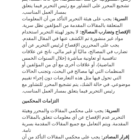
تشجيع المحرر على التشاور مع رئيس التحرير فيما يتعلق
بمسار العمل المناسب.
السرية:
يجب على هيئة التحرير التأكد من أن المعلومات
المتعلقة بالمقالات المقدمة من المؤلفين تظل سرية.
الإفصاح وتضارب المصالح:
لا يجوز لهيئة التحرير استخدام
مواد غير منشورة تم الكشف عنها في المقال المقدم.
يجب على المحررين الإفصاح لرئيس التحرير عن أي
تضارب في المصالح، ماليًا أو غير مالي، ناتج عن علاقات
تنافسية أو تعاونية مباشرة (خلال السنوات الخمس
الماضية)، أو علاقات أخرى مع أي من المؤلفين أو
المنظمات التي لها مصالح في البحث، وتجنب الحالات
التي تحول فيها مثل هذه التعارضات دون إجراء تقييم
موضوعي. في حالة الشك، يتم تشجيع المحرر للتشاور مع
رئيس التحرير فيما يتعلق بمسار العمل المناسب.
التزامات المحكمين
السرية:
يجب على محكمي المقالات والمحرر وهيئة
التحرير عدم الإفصاح عن أي معلومات تتعلق بالمقالات
المقدمة. ويتم التعامل مع جميع المقالات المقدمة بسرية
تامة.
إقرار المصادر:
يجب على محكمي المقالات التأكد من أن