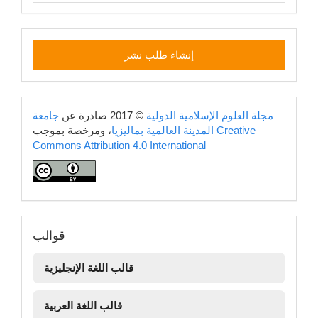
إنشاء
إنشاء طلب نشر
طلب
نشر
copyright
مجلة العلوم الإسلامية الدولية
© 2017 صادرة عن
جامعة
Creative
، ومرخصة بموجب
المدينة العالمية بماليزيا
Commons Attribution 4.0 International
قوالب
قوالب
قالب اللغة الإنجليزية
قالب اللغة العربية