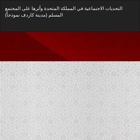
العودة
التحديات الاجتماعية في المملكة المتحدة وأثرها على المجتمع
إلى
المسلم (مدينة كاردف نموذجاً)
تفاصيل
المؤلَّف
زيل
يل
غة
P