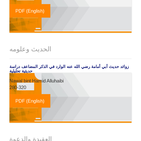
PDF (English)
الحديث وعلومه
زوائد حديث أبي أمامة رضي الله عنه الوارد في الذكر المضاعف دراسة
حديثية تحليلية
Nawal bint Hamid Alluhaibi
280-320
PDF (English)
العقيدة والدعوة