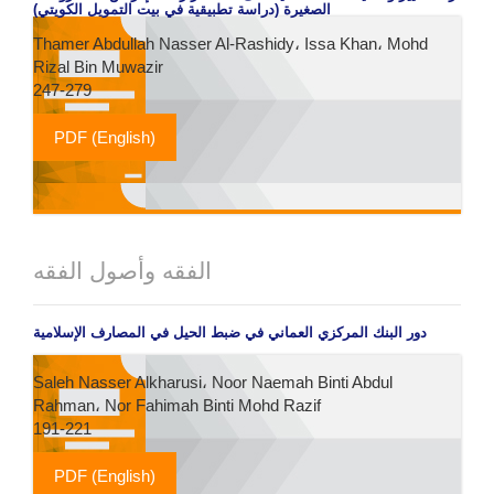
الصغيرة (دراسة تطبيقية في بيت التمويل الكويتي)
Thamer Abdullah Nasser Al-Rashidy، Issa Khan، Mohd
Rizal Bin Muwazir
247-279
PDF (English)
الفقه وأصول الفقه
دور البنك المركزي العماني في ضبط الحيل في المصارف الإسلامية
Saleh Nasser Alkharusi، Noor Naemah Binti Abdul
Rahman، Nor Fahimah Binti Mohd Razif
191-221
PDF (English)