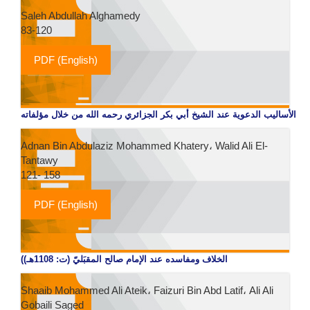
Saleh Abdullah Alghamedy
83-120
PDF (English)
الأساليب الدعوية عند الشيخ أبي بكر الجزائري رحمه الله من خلال مؤلفاته
Adnan Bin Abdulaziz Mohammed Khatery، Walid Ali El-
Tantawy
121- 158
PDF (English)
(الخلاف ومفاسده عند الإمام صالح المقبَليّ (ت: 1108هـ)
Shaaib Mohammed Ali Ateik، Faizuri Bin Abd Latif، Ali Ali
Gobaili Saged