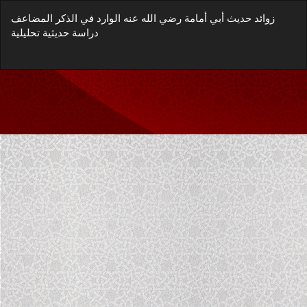
العودة
زوائد حديث أبي أمامة رضي الله عنه الوارد في الذكر المضاعف
إلى
دراسة حديثية تحليلية
تفاصيل
المؤلَّف
زيل
يل
غة
P