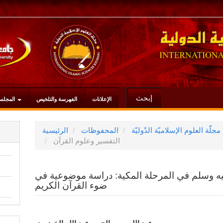
إبحث
الإعلانات
الفهرسة والتلخيص
المجلس
المحفوظات
الرئيسية
التفسير وعلوم القرآن
ليه وسلم في المرحلة المكية: دراسة موضوعية في
ضوء القرآن الكريم