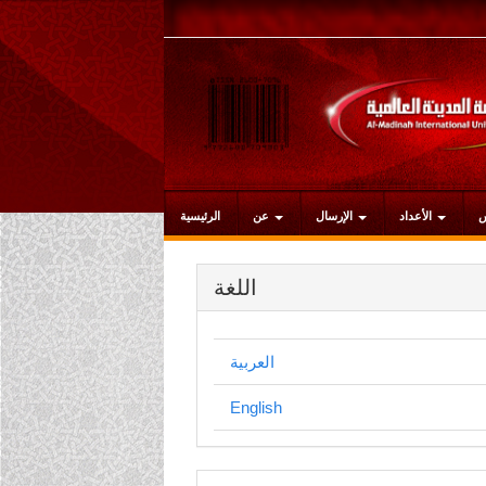
التنقل
الرئيسي
المحتوى
الرئيسي
الشريط
الجانبي
الأعداد
الإرسال
عن
الرئيسية
اللغة
العربية
English