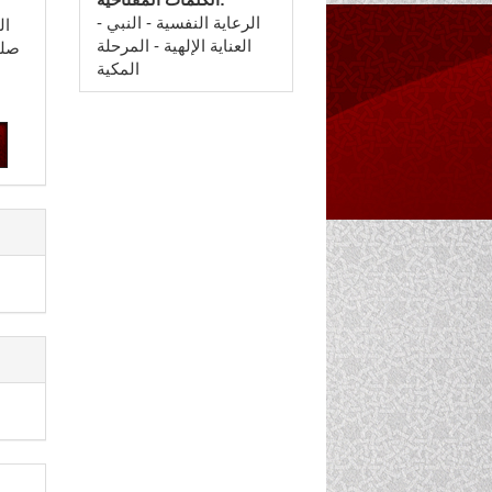
الرعاية النفسية - النبي -
العناية الإلهية - المرحلة
صلى
المكية