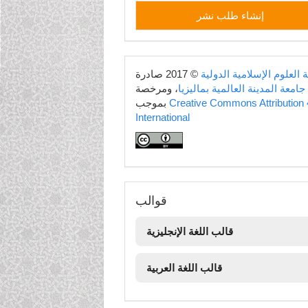
إنشاء
إنشاء طلب نشر
طلب
نشر
copyright
 العلوم الإسلامية الدولية
© 2017 صادرة
جامعة المدينة العالمية بماليزيا
، ومرخصة
Creative Commons Attribution 
بموجب
International
قوالب
قوالب
قالب اللغة الإنجليزية
قالب اللغة العربية