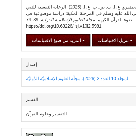
المقالة
الخضيري ع. ا. ب. ص. ب. ع. ا. (2026). الرعاية النفسية للنبي
 الله عليه وسلم في المرحلة المكية: دراسة موضوعية في
ضوء القرآن الكريم.
مجلة العلوم الإسلامية الدولية
, 39–74.
https://doi.org/10.63226/iisj.v10i2.5981
تنزيل الاقتباسات
المزيد من صيغ الاقتباسات
إصدار
المجلد 10 العدد 2 (2026): مجلّة العلوم الإسلاميّة الدّوليّة
القسم
التفسير وعلوم القرآن