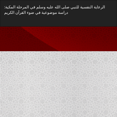
العودة
الرعاية النفسية للنبي صلى الله عليه وسلم في المرحلة المكية:
إلى
دراسة موضوعية في ضوء القرآن الكريم
تفاصيل
المؤلَّف
زيل
يل
غة
P