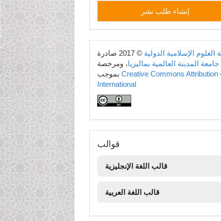
إنشاء
إنشاء طلب نشر
طلب
نشر
copyright
 العلوم الإسلامية الدولية
© 2017 صادرة
جامعة المدينة العالمية بماليزيا
، ومرخصة
Creative Commons Attribution 
بموجب
International
قوالب
قوالب
قالب اللغة الإنجليزية
قالب اللغة العربية