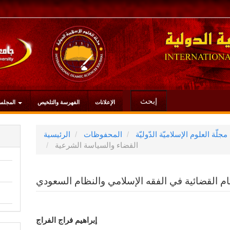
إبحث
الإعلانات
الفهرسة والتلخيص
المجلس
المحفوظات
الرئيسية
القضاء والسياسة الشرعية
 القضائية في الفقه الإسلامي والنظام السعودي
محتوى
إبراهيم فراج الفراج