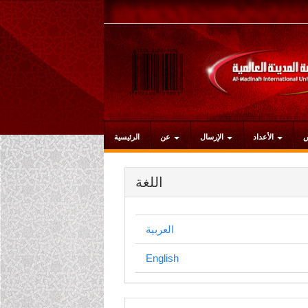
التنقل
الرئيسي
المحتوى
الرئيسي
الشريط
الجانبي
الأعداد
الإرسال
عن
الرئيسية
اللغة
العربية
English