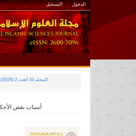
الدخول
التسجيل
المجلد 10 العدد 2 (2026): مجلّة العلوم الإسلاميّة الدّوليّة
أسباب نقض الأحكام
الشريط