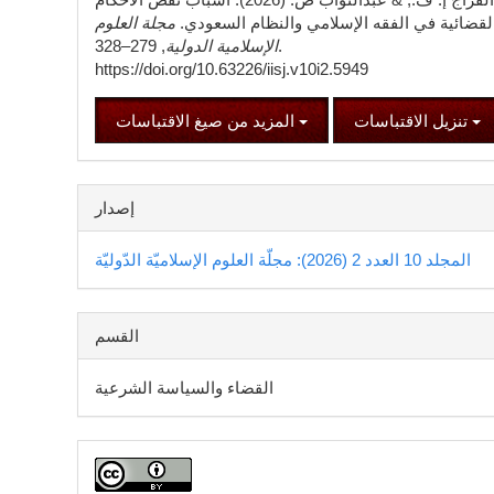
لقضائية في الفقه الإسلامي والنظام السعودي.
مجلة العلوم
الإسلامية الدولية
, 279–328.
https://doi.org/10.63226/iisj.v10i2.5949
تنزيل الاقتباسات
المزيد من صيغ الاقتباسات
إصدار
المجلد 10 العدد 2 (2026): مجلّة العلوم الإسلاميّة الدّوليّة
القسم
القضاء والسياسة الشرعية