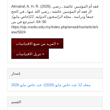
المقالة
Almatraf, A. H. R. (2026). فقه أم المؤمنين عائشة ـ رضي
ال فقه أم المؤمنين عائشة ـ رضي الله عنها ـ في الحج
جمعاً ودراسة .
مجلة الراسخون الدولية
,
12
(خاص مايو),
90–64. استرجع في من
https://ojs.mediu.edu.my/index.php/arrasikhun/article/v
iew/5824
المزيد من صيغ الاقتباسات
تنزيل الاقتباسات
إصدار
مجلد 12 عدد خاص مايو (2026): عدد خاص مايو 2026
القسم