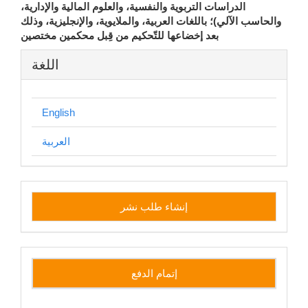
الدراسات التربوية والنفسية، والعلوم المالية والإدارية،
والحاسب الآلي)؛ باللغات العربية، والملايوية، والإنجليزية، وذلك
بعد إخضاعها للتّحكيم من قِبل محكمين مختصين
اللغة
English
العربية
إنشاء
إنشاء طلب نشر
طلب
نشر
إتمام الدفع