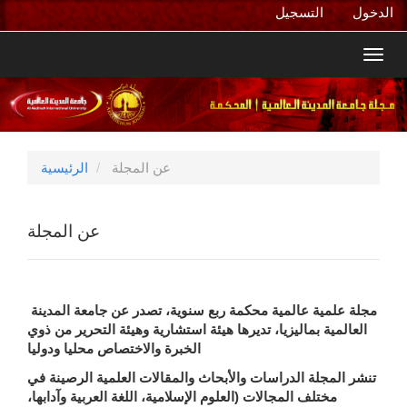
التنقل
الدخول
التسجيل
الرئيسي
المحتوى
Toggl
الرئيسي
navig
الشريط
الجانبي
عن المجلة
الرئيسية
عن المجلة
مجلة علمية عالمية محكمة ربع سنوية، تصدر عن جامعة المدينة
العالمية بماليزيا، تديرها هيئة استشارية وهيئة التحرير من ذوي
الخبرة والاختصاص محليا ودوليا
تنشر المجلة الدراسات والأبحاث والمقالات العلمية الرصينة في
مختلف المجالات (العلوم الإسلامية، اللغة العربية وآدابها،