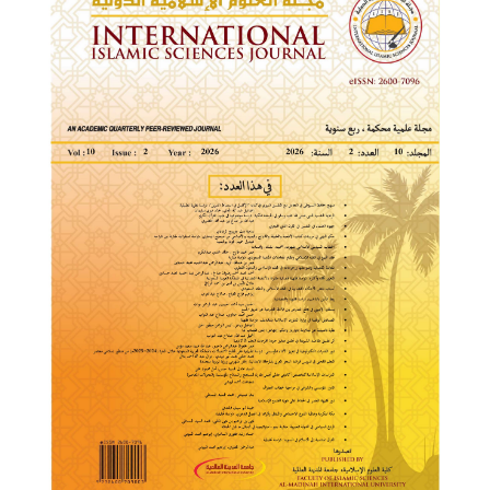
الجانبي
للمقالة