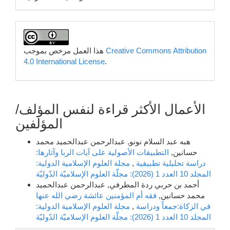
Creative Commons Attribution
هذا العمل مرخص بموجب
4.0 International License
.
الأعمال الأكثر قراءة لنفس المؤلف/
المؤلفين
هبه عبد السلام نونو, عبدالرحمن عبدالحميد محمد
حسانين,
التطبيقات الأصولية على آيات الربا وآثارها:
دراسة تحليلية تطبيقية
,
مجلة العلوم الإسلامية الدولية:
المجلد 10 العدد 1 (2026): مجلّة العلوم الإسلاميّة الدّوليّة
أحمد بن حربي ردة المطرفي, عبدالرحمن عبدالحميد
محمد حسانين,
فقه أم المؤمنين عائشة رضي الله عنها
في الزكاة:جمعاً ودراسة
,
مجلة العلوم الإسلامية الدولية:
المجلد 10 العدد 1 (2026): مجلّة العلوم الإسلاميّة الدّوليّة