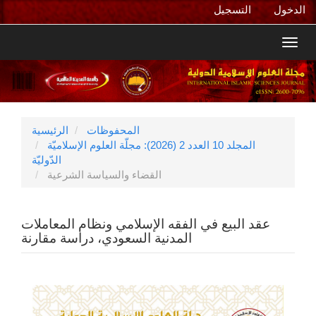
التنقل
الدخول
التسجيل
الرئيسي
المحتوى
Toggl
الرئيسي
navig
الشريط
الجانبي
المحفوظات
الرئيسية
المجلد 10 العدد 2 (2026): مجلّة العلوم الإسلاميّة
الدّوليّة
القضاء والسياسة الشرعية
عقد البيع في الفقه الإسلامي ونظام المعاملات
المدنية السعودي، دراسة مقارنة
الشريط