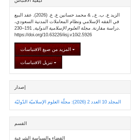
كيفية الاقتباس
المقالة
الزيد ع. ب. ع., & محمد حسانين ع. ع. (2026). عقد البيع
في الفقه الإسلامي ونظام المعاملات المدنية السعودي،
دراسة مقارنة.
مجلة العلوم الإسلامية الدولية
, 191–230.
https://doi.org/10.63226/iisj.v10i2.5926
المزيد من صيغ الاقتباسات
تنزيل الاقتباسات
إصدار
المجلد 10 العدد 2 (2026): مجلّة العلوم الإسلاميّة الدّوليّة
القسم
القضاء والسياسة الشرعية