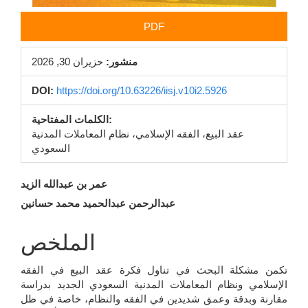
PDF
منشور:
حزيران 30, 2026
DOI:
https://doi.org/10.63226/iisj.v10i2.5926
الكلمات المفتاحية:
عقد البيع، الفقه الإسلامي، نظام المعاملات المدنية
السعودي
محتوى
عمر بن عبدالله الزيد
عبدالرحمن عبدالحميد محمد حسانين
المقالة
الرئيسي
الملخص
تكمن مشكلة البحث في تناول فكرة عقد البيع في الفقه
الإسلامي ونظام المعاملات المدنية السعودي الجديد بدراسة
مقارنة وبدقة وعمق شديدين في الفقه والنظام، خاصة في ظل