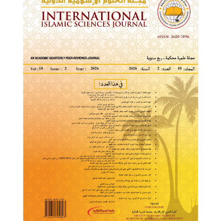
الجانبي
للمقالة