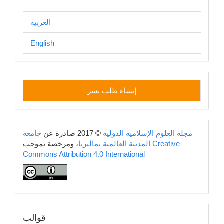
العربية
English
إنشاء
إنشاء طلب نشر
طلب
نشر
copyright
مجلة العلوم الإسلامية الدولية
© 2017 صادرة عن
جامعة
Creative
، ومرخصة بموجب
المدينة العالمية بماليزيا
Commons Attribution 4.0 International
قوالب
قوالب