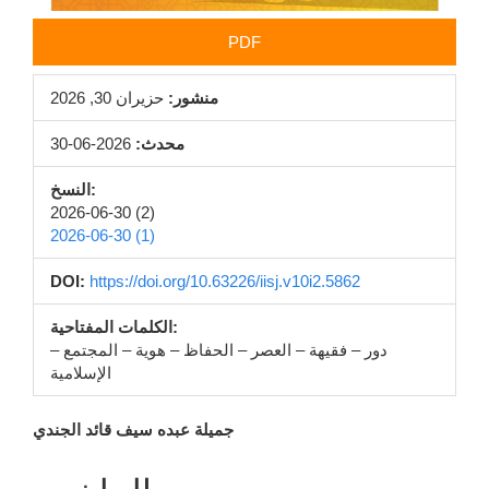
PDF
منشور:
حزيران 30, 2026
محدث:
2026-06-30
النسخ:
2026-06-30 (2)
2026-06-30 (1)
DOI:
https://doi.org/10.63226/iisj.v10i2.5862
الكلمات المفتاحية:
دور – فقيهة – العصر – الحفاظ – هوية – المجتمع –
الإسلامية
محتوى
جميلة عبده سيف قائد الجندي
المقالة