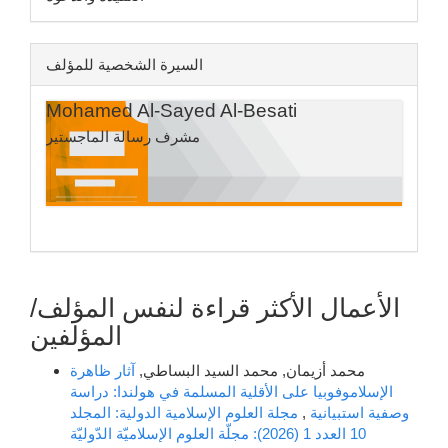
السيرة الشخصية للمؤلف
Mohamed Al-Sayed Al-Besati
مشرف رسالة الماجستير
الأعمال الأكثر قراءة لنفس المؤلف/
المؤلفين
محمد أزيمان, محمد السيد البساطي,
آثار ظاهرة
الإسلاموفوبيا على الأقلية المسلمة في هولندا: دراسة
وصفية استبيانية
,
مجلة العلوم الإسلامية الدولية: المجلد
10 العدد 1 (2026): مجلّة العلوم الإسلاميّة الدّوليّة