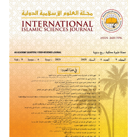
الشريط
الجانبي
للمقالة