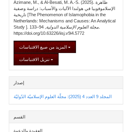
Azimane, M., & Al-Besati, M. A.-S. (2025). ظاهرة
الإسلاموفوبيا في هولندا الآليات والأسباب: دراسة وصفية
تاريخية [The Phenomenon of Islamophobia in the
Netherlands: Mechanisms and Causes: An Analytical
مجلة العلوم الإسلامية الدولية
, 94–133.
Study ].
https://doi.org/10.63226/iisj.v9i4.5772
المزيد من صيغ الاقتباسات
تنزيل الاقتباسات
إصدار
المجلد 9 العدد 4 (2025): مجلّة العلوم الإسلاميّة الدّوليّة
القسم
العقيدة والدعوة