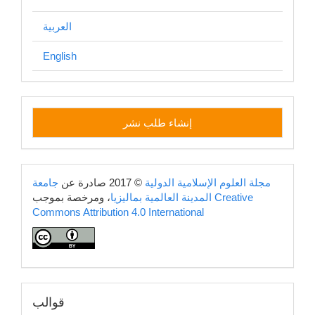
العربية
English
إنشاء
إنشاء طلب نشر
طلب
نشر
copyright
مجلة العلوم الإسلامية الدولية
© 2017 صادرة عن
جامعة
Creative
، ومرخصة بموجب
المدينة العالمية بماليزيا
Commons Attribution 4.0 International
قوالب
قوالب