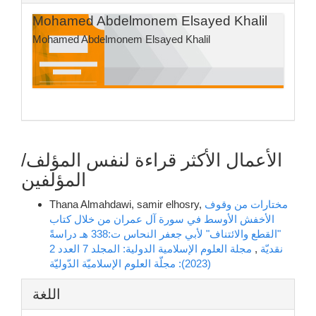
Mohamed Abdelmonem Elsayed Khalil
Mohamed Abdelmonem Elsayed Khalil
الأعمال الأكثر قراءة لنفس المؤلف/
المؤلفين
مختارات من وقوف
Thana Almahdawi, samir elhosry,
الأخفش الأوسط في سورة آل عمران من خلال كتاب
"القطع والائتناف" لأبي جعفر النحاس ت:338 هـ دراسةً
نقديّة
,
مجلة العلوم الإسلامية الدولية: المجلد 7 العدد 2
(2023): مجلّة العلوم الإسلاميّة الدّوليّة
اللغة