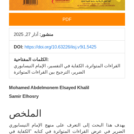
PDF
منشور:
آذار 27, 2025
DOI:
https://doi.org/10.63226/iisj.v9i1.5425
الكلمات المفتاحية:
القراءات المتواترة، الكفاية في التفسير، الإمام النيسابوري
الضرير، الترجيح بين القراءات المتواترة
محتوى
Mohamed Abdelmonem Elsayed Khalil
Samir Elhosry
المقالة
الرئيسي
الملخص
يهدف هذا البحث إلى التعرف على منهج الإمام النيسابوري
الضرير في عرض القراءات المتواترة في كتابه "الكفاية في