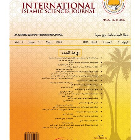
للمقالة