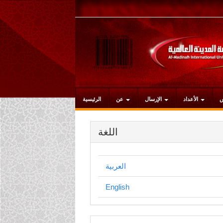
التنقل
الرئيسي
المحتوى
الرئيسي
الشريط
الجانبي
الأعداد
الإرسال
عن
الرئيسية
اللغة
العربية
English