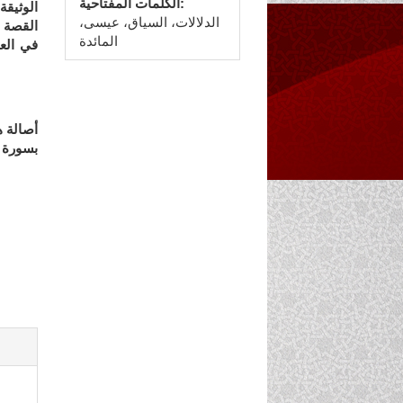
الكلمات المفتاحية:
الوثيقة
الدلالات، السياق، عيسى،
القصة
ف
المائدة
في العظ
بسورة 