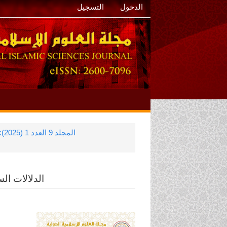
الدخول
التسجيل
المجلد 9 العدد 1 (2025): مجلّة العلوم الإسلاميّة الدّوليّة
الدلالات ال
الشريط