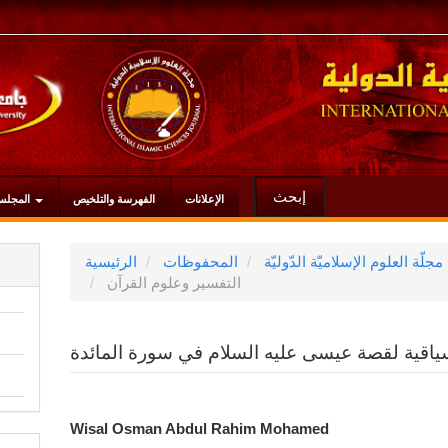
إبحث
الإعلانات
الفهرسة والتلخيص
المجلس
المحفوظات
الرئيسية
التفسير وعلوم القرآن
سياقية لقصة عيسى عليه السلام في سورة المائدة
محتوى
Wisal Osman Abdul Rahim Mohamed