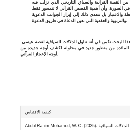
 بين القصة القرآنية والسياق التاريخي الذي نزلت فيه
ي السورة.
وأن أهمية القصص القرآني لا تتمحور فقط
ة والاعتبار بل تتعدى ذلك إلى إبراز الجوانب الدعوية
والتربوية والعقدية التي تعين الدعاة في طريق الدعوة.
أصالة هذا البحث تكمن في أنه تناول الدلالات السياقية لقصة عيسى
المائدة من منظور جديد في محاولة لكشف أوجه جديدة من
أوجه الإعجاز القرآني.
تفاصيل
كيفية الاقتباس
المقالة
Abdul Rahim Mohamed, W. O. (2025). الدلالات السياقية