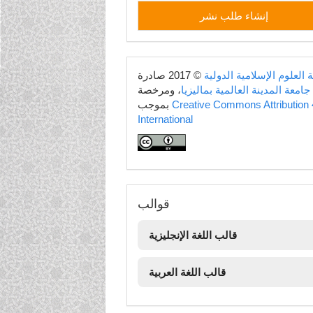
إنشاء
إنشاء طلب نشر
طلب
نشر
copyright
 العلوم الإسلامية الدولية
© 2017 صادرة
جامعة المدينة العالمية بماليزيا
، ومرخصة
Creative Commons Attribution 
بموجب
International
قوالب
قوالب
قالب اللغة الإنجليزية
قالب اللغة العربية