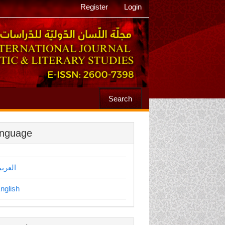
Register
Login
Search
nguage
العربي
nglish