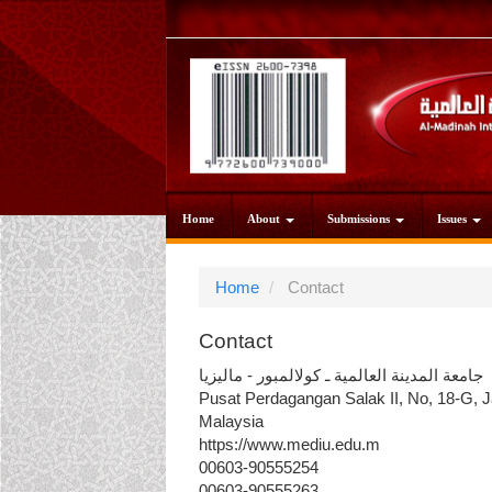
Main
Navigation
Main
Content
Sidebar
Home
About
Submissions
Issues
Home
Contact
Contact
جامعة المدينة العالمية ـ كولالمبور - ماليزيا
Pusat Perdagangan Salak II, No, 18-G, 
Malaysia
https://www.mediu.edu.m
00603-90555254
00603-90555263