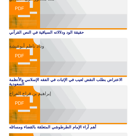
PDF
حقيقة الود ودلالاته السياقية في النص القرآني
وداد ناظم أبوعيشة
PDF
الاعتراض بطلب النقض لعيب في الإثبات في الفقه الإسلامي والأنظمة
السعودية
إبراهيم بن فراج الفراج
PDF
أهم آراء الإمام الطرطوشي المتعلقة بالقضاء ومسائله