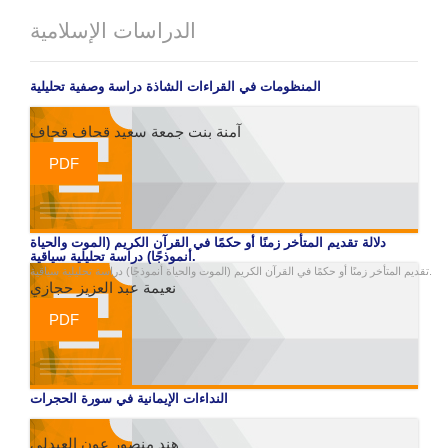
الدراسات الإسلامية
المنظومات في القراءات الشاذة دراسة وصفية تحليلية
آمنة بنت جمعة سعيد قحاف قحاف
PDF
دلالة تقديم المتأخر زمنًا أو حكمًا في القرآن الكريم (الموت والحياة
أنموذجًا) دراسة تحليلية سياقية.
تقديم المتأخر زمنًا أو حكمًا في القرآن الكريم (الموت والحياة أنموذجًا) دراسة تحليلية سياقية.
نعيمة عبد العزيز حجازي
PDF
النداءات الإيمانية في سورة الحجرات
هند منصور عون العبدلي