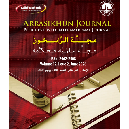
الشريط
الجانبي
للمقالة