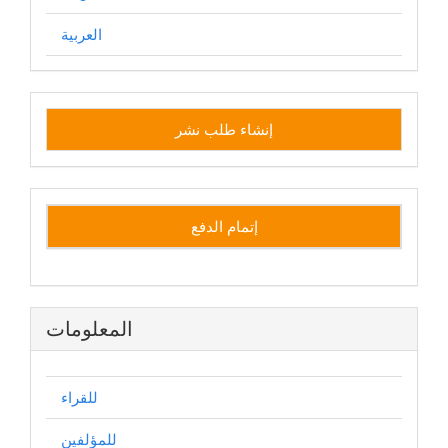
العربية
إنشاء
إنشاء طلب نشر
طلب
نشر
إتمام الدفع
المعلومات
للقراء
للمؤلفين