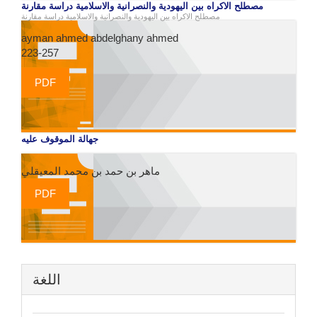
مصطلح الاكراه بين اليهودية والنصرانية والاسلامية دراسة مقارنة
مصطلح الاكراه بين اليهودية والنصرانية والاسلامية دراسة مقارنة
ayman ahmed abdelghany ahmed
223-257
PDF
جهالة الموقوف عليه
ماهر بن حمد بن محمد المعيقلي
PDF
اللغة