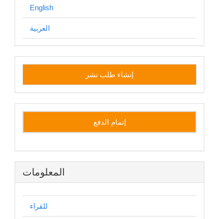
English
العربية
إنشاء
إنشاء طلب نشر
طلب
نشر
إتمام الدفع
المعلومات
للقراء