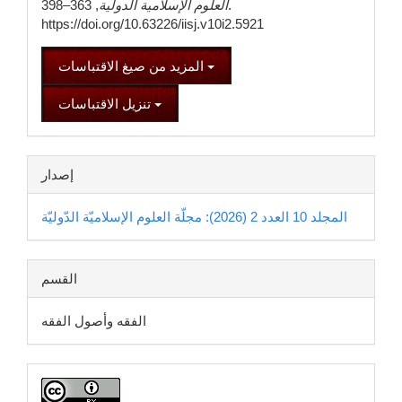
العلوم الإسلامية الدولية
, 363–398.
https://doi.org/10.63226/iisj.v10i2.5921
المزيد من صيغ الاقتباسات
تنزيل الاقتباسات
إصدار
المجلد 10 العدد 2 (2026): مجلّة العلوم الإسلاميّة الدّوليّة
القسم
الفقه وأصول الفقه