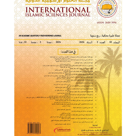
الجانبي
للمقالة