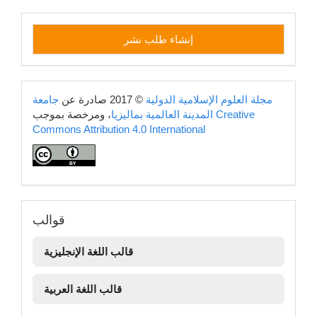
إنشاء
إنشاء طلب نشر
طلب
نشر
copyright
مجلة العلوم الإسلامية الدولية
© 2017 صادرة عن
جامعة
Creative
، ومرخصة بموجب
المدينة العالمية بماليزيا
Commons Attribution 4.0 International
قوالب
قوالب
قالب اللغة الإنجليزية
قالب اللغة العربية