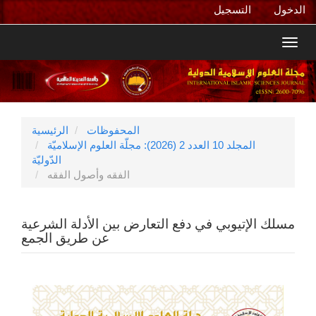
التنقل
الدخول
التسجيل
الرئيسي
المحتوى
Toggl
الرئيسي
navig
الشريط
الجانبي
المحفوظات
الرئيسية
المجلد 10 العدد 2 (2026): مجلّة العلوم الإسلاميّة
الدّوليّة
الفقه وأصول الفقه
مسلك الإتيوبي في دفع التعارض بين الأدلة الشرعية
عن طريق الجمع
الشريط