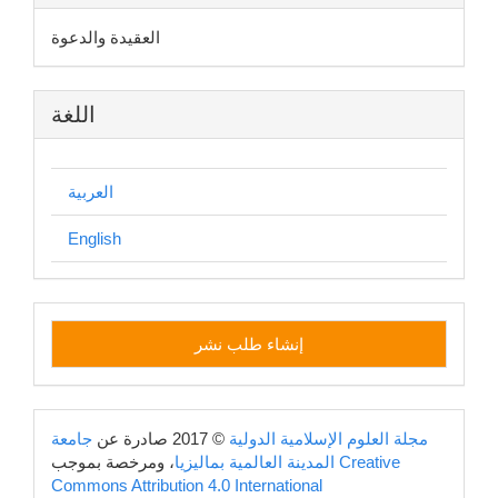
العقيدة والدعوة
اللغة
العربية
English
إنشاء
إنشاء طلب نشر
طلب
نشر
copyright
مجلة العلوم الإسلامية الدولية
© 2017 صادرة عن
جامعة
Creative
، ومرخصة بموجب
المدينة العالمية بماليزيا
Commons Attribution 4.0 International