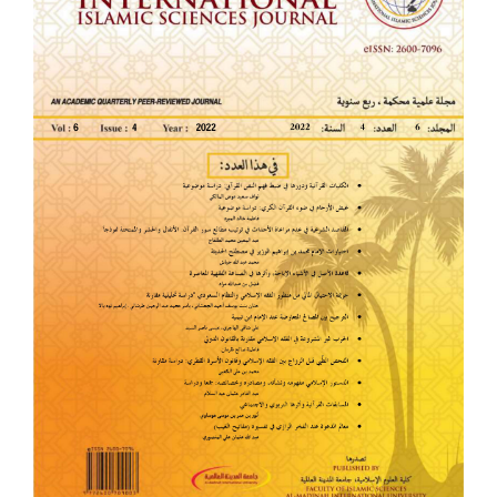
للمقالة