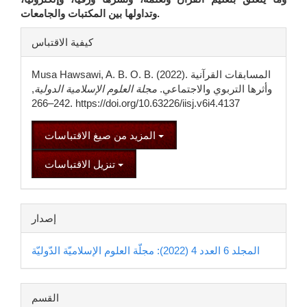
وتداولها بين المكتبات والجامعات.
تفاصيل
كيفية الاقتباس
المقالة
Musa Hawsawi, A. B. O. B. (2022). المسابقات القرآنية
وأثرها التربوي والاجتماعي.
مجلة العلوم الإسلامية الدولية
,
242–266. https://doi.org/10.63226/iisj.v6i4.4137
المزيد من صيغ الاقتباسات
تنزيل الاقتباسات
إصدار
المجلد 6 العدد 4 (2022): مجلّة العلوم الإسلاميّة الدّوليّة
القسم