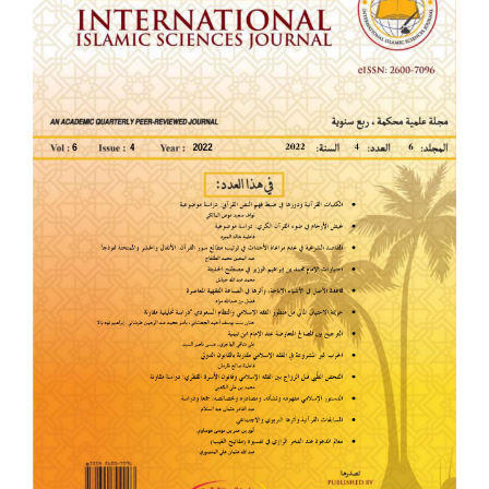
للمقالة