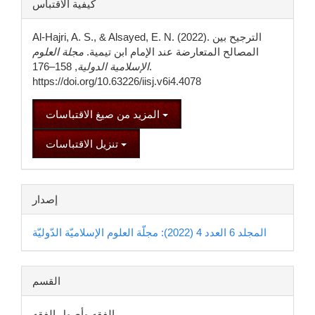
كيفية الاقتباس
المقالة
Al-Hajri, A. S., & Alsayed, E. N. (2022). الترجيح بين
المصالح المتعارضة عند الإمام ابن تيمية.
مجلة العلوم
الإسلامية الدولية
, 158–176.
https://doi.org/10.63226/iisj.v6i4.4078
المزيد من صيغ الاقتباسات
تنزيل الاقتباسات
إصدار
المجلد 6 العدد 4 (2022): مجلّة العلوم الإسلاميّة الدّوليّة
القسم
الفقه وأصول الفقه