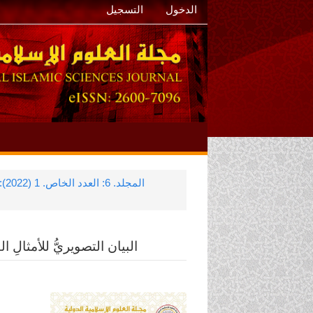
الدخول
التسجيل
المجلد. 6: العدد الخاص. 1 (2022): مجلة العلوم الإسلامية الدولية
البيان التصويريُّ للأمثالِ الق
الشريط