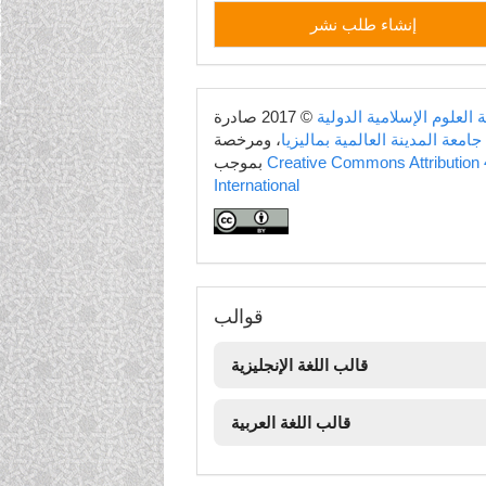
إنشاء
إنشاء طلب نشر
طلب
نشر
copyright
 العلوم الإسلامية الدولية
© 2017 صادرة
جامعة المدينة العالمية بماليزيا
، ومرخصة
Creative Commons Attribution 
بموجب
International
قوالب
قوالب
قالب اللغة الإنجليزية
قالب اللغة العربية