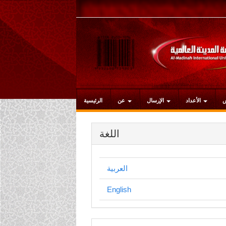
التنقل
الرئيسي
المحتوى
الرئيسي
الشريط
الجانبي
الأعداد
الإرسال
عن
الرئيسية
اللغة
العربية
English