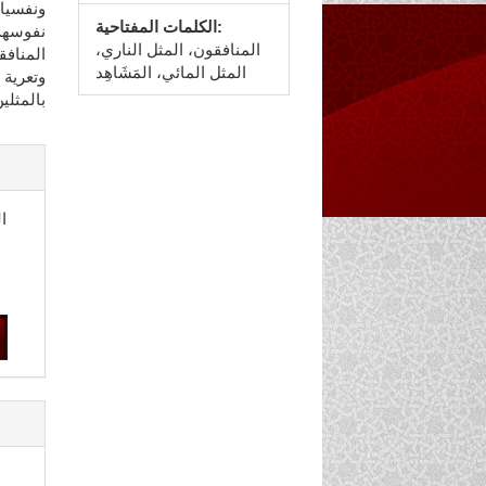
ونفسي
الكلمات المفتاحية:
نفوسهم
المنافقون، المثل الناري،
المناف
المثل المائي، المَشَاهِد
وتعرية 
بالمثلي