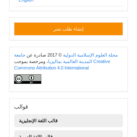
إنشاء
إنشاء طلب نشر
طلب
نشر
copyright
مجلة العلوم الإسلامية الدولية
© 2017 صادرة عن
جامعة
Creative
، ومرخصة بموجب
المدينة العالمية بماليزيا
Commons Attribution 4.0 International
قوالب
قوالب
قالب اللغة الإنجليزية
قالب اللغة العربية