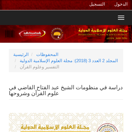
التنقل
الدخول
التسجيل
الرئيسي
المحتوى
Toggl
الرئيسي
navig
الشريط
الجانبي
المحفوظات
الرئيسية
المجلد 2 العدد 3 (2018): مجلة العلوم الإسلامية الدولية
التفسير وعلوم القرآن
دراسة في منظومات الشيخ عبد الفتاح القاضي في
علوم القرآن وشروحها
الشريط
الجانبي