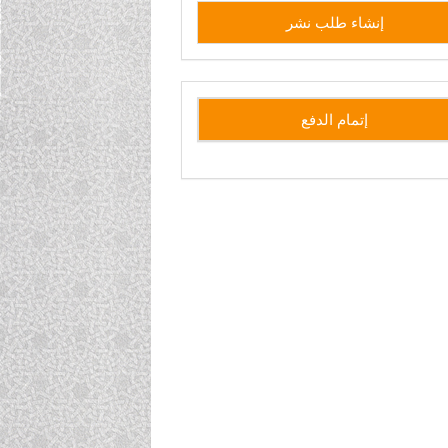
إنشاء
إنشاء طلب نشر
طلب
نشر
side
إتمام الدفع