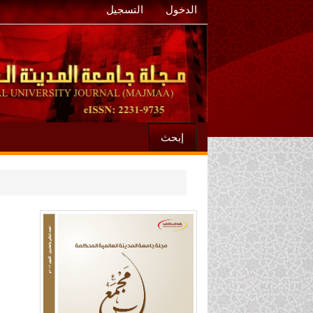
الدخول
التسجيل
إبحث