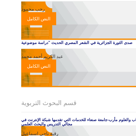
رجب محمود
النص الكامل
صدى الثورة الجزائرية في الشعر المصري الحديث "دراسة موضوعية
عبد الكريم أحمد محمد
النص الكامل
قسم البحوث التربوية
اب والعلوم مأرب-جامعة صنعاء للخدمات التي تقدمها شبكة الإنترنت في
مجالي التدريس والبحث العلمي
رقية ناجي اسماعيل