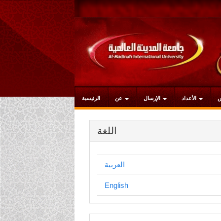
التنقل
الرئيسي
المحتوى
الرئيسي
الشريط
الجانبي
الأعداد
الإرسال
عن
الرئيسية
اللغة
العربية
English