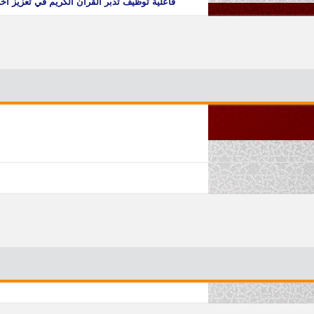
فاعلية توظيف تدبّر القرآن الكريم في تعزيز أخ