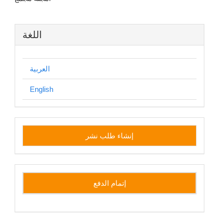
اللغة
العربية
English
إنشاء
إنشاء طلب نشر
طلب
نشر
side
إتمام الدفع