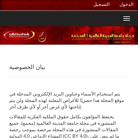
التنقل
الدخول
التسجيل
الرئيسي
المحتوى
Toggl
الرئيسي
navig
الشريط
الجانبي
بيان الخصوصية
يتم استخدام الأسماء وعناوين البريد الإلكتروني المدخلة في
موقع المجلة هذا حصريًا للأغراض المعلنة لهذه المجلة ولن يتم
إتاحتها لأي غرض آخر أو لأي طرف آخر.
يحتفظ المؤلفون بكامل حقوق الملكية الفكرية للمقالات
المنشورة في مجلة جامعة المدينة العالمية (مجمع). جميع
المقالات المنشورة في هذه المجلة مرخصة بموجب رخصة
المشاع الإبداعي 4.0 الدولية (CC BY 4.0)، ما لم ينص على