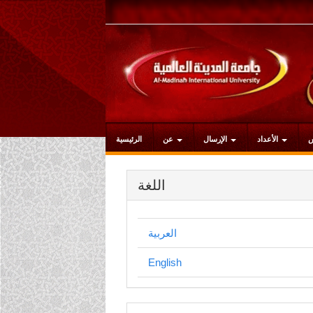
التنقل
الرئيسي
المحتوى
الرئيسي
الشريط
الجانبي
الأعداد
الإرسال
عن
الرئيسية
اللغة
العربية
English