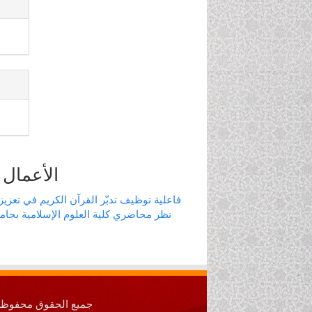
الأعمال 
فاعلية توظيف تدبّر القرآن الكريم في تعزي
نظر محاضري كلية العلوم الإسلامية بجامعة
جميع الحقوق محفوظة © 2026 جامعة المدينة ا