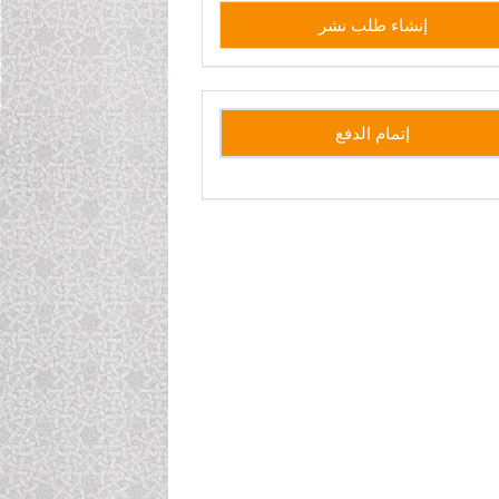
إنشاء
إنشاء طلب نشر
طلب
نشر
side
إتمام الدفع