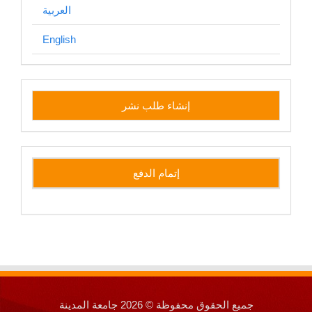
العربية
English
إنشاء
إنشاء طلب نشر
طلب
نشر
side
إتمام الدفع
جميع الحقوق محفوظة © 2026 جامعة المدينة