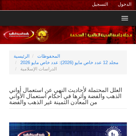
التنقل
الدخول
التسجيل
الرئيسي
المحتوى
Toggl
الرئيسي
navig
الشريط
الجانبي
المحفوظات
الرئيسية
مجلد 12 عدد خاص مايو (2026): عدد خاص مايو 2026
الدراسات الإسلامية
العلل المحتملة لأحاديث النهي عن استعمال أواني
الذهب والفضة وأثرها في أحكام استعمال الأواني
من المعادن الثمينة غير الذهب والفضة
الشريط