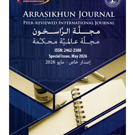
الجانبي
للمقالة