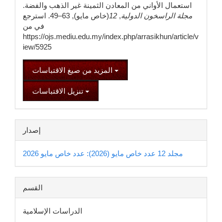
استعمال الأواني من المعادن الثمينة غير الذهب والفضة.
مجلة الراسخون الدولية
,
12
(خاص مايو), 63–49. استرجع
في من
https://ojs.mediu.edu.my/index.php/arrasikhun/article/v
iew/5925
المزيد من صيغ الاقتباسات
تنزيل الاقتباسات
إصدار
مجلد 12 عدد خاص مايو (2026): عدد خاص مايو 2026
القسم
الدراسات الإسلامية