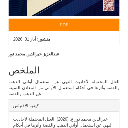
PDF
منشور:
أيار 31, 2026
محتوى
عبدالعزيز خيرالدين محمد نور
المقالة
الملخص
الرئيسي
العلل المحتملة لأحاديث النهي عن استعمال أواني الذهب
والفضة وأثرها في أحكام استعمال الأواني من المعادن الثمينة
غير الذهب والفضة
تفاصيل
كيفية الاقتباس
المقالة
خيرالدين محمد نور ع. (2026). العلل المحتملة لأحاديث
النهي عن استعمال أواني الذهب والفضة وأثرها في أحكام