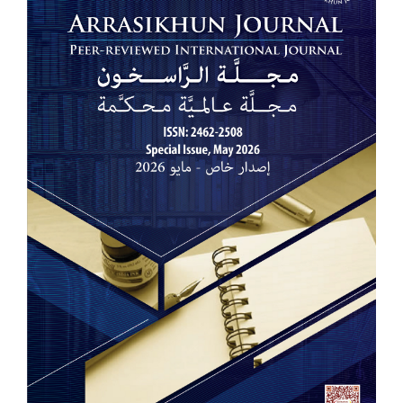
للمقالة