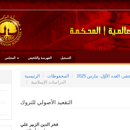
التسجيل
الفهرسة والتلخيص
المجلس
المحفوظات
الرئيسية
الدراسات الإسلامية
التقعيد الأصولي للتروك
محتوى
فخر الدين الزبير علي