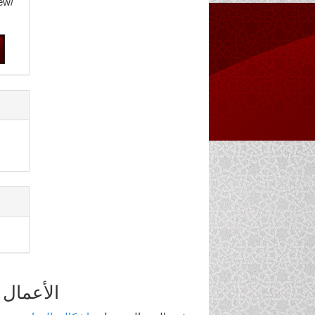
ew/
الأعمال 