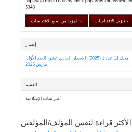
https://ojs.mediu.edu.my/index.php/arrasikhun/article/vi
5348
تنزيل الاقتباسات
المزيد من صيغ الاقتباسات
إصدار
مجلد 11 عدد 1 (2025): الإصدار الحادي عشر، العدد الأوّل،
مارس 2025
القسم
الدراسات الإسلامية
الأكثر قراءة لنفس المؤلف/المؤلفين