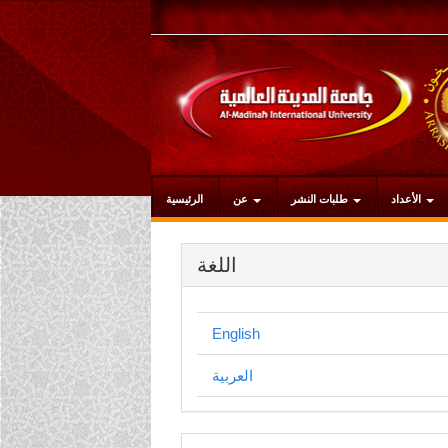
التنقل
الرئيسي
المحتوى
الرئيسي
الشريط
الجانبي
الأعداد
طلبات النشر
عن
الرئيسية
اللغة
English
العربية