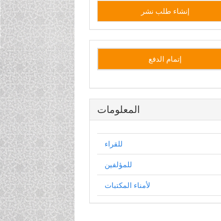
إنشاء
إنشاء طلب نشر
طلب
نشر
إتمام الدفع
المعلومات
للقراء
للمؤلفين
لأمناء المكتبات