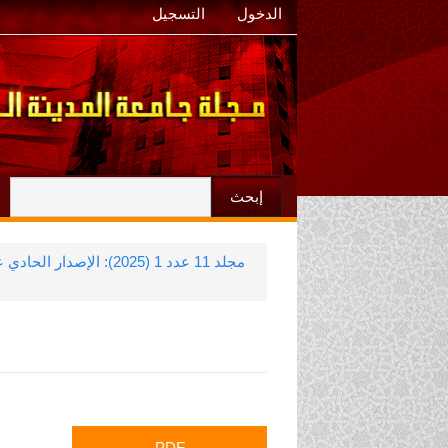
الدخول
التسجيل
إبحث
مجلد 11 عدد 1 (2025): الإصدار الحادي عشر، العدد الأوّل، مارس 2025
الشريط
PDF