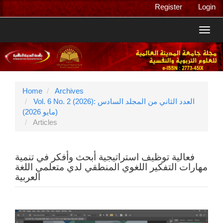
Main
Register
Login
Navigation
Main
Toggl
Content
navig
Sidebar
Home
Archives
Vol. 6 No. 2 (2026): العدد الثاني من المجلد السادس
(مايو 2026)
Articles
فعالية توظيف استراتيجية أبحث وأفكر في تنمية
مهارات التفكير اللغوي المنطقي لدي متعلمي اللغة
العربية
Article