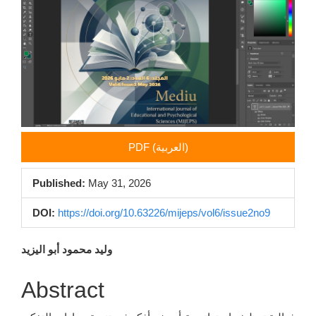
Sidebar
PDF (العربية)
Published:
May 31, 2026
DOI:
https://doi.org/10.63226/mijeps/vol6/issue2no9
Main
وليد محمود أبو اليزيد
Article
Abstract
Content