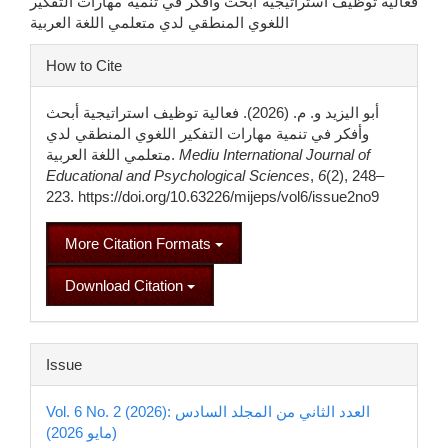
فعالية توظيف استراتيجية أبحث وأفكر في تنمية مهارات التفكير
اللغوي المنطقي لدي متعلمي اللغة العربية
Article
How to Cite
Details
أبو اليزيد و. م. (2026). فعالية توظيف استراتيجية أبحث
وأفكر في تنمية مهارات التفكير اللغوي المنطقي لدي
متعلمي اللغة العربية.
Mediu International Journal of
Educational and Psychological Sciences
,
6
(2), 248–
223. https://doi.org/10.63226/mijeps/vol6/issue2no9
More Citation Formats
Download Citation
Issue
Vol. 6 No. 2 (2026): العدد الثاني من المجلد السادس
(مايو 2026)