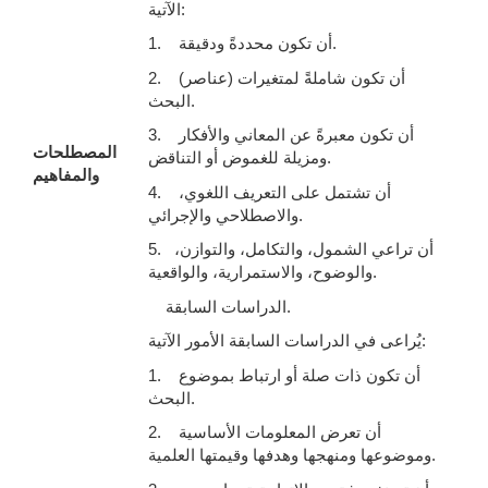
الآتية:
1. أن تكون محددةً ودقيقة.
2. أن تكون شاملةً لمتغيرات (عناصر)
البحث.
3. أن تكون معبرةً عن المعاني والأفكار
المصطلحات
ومزيلة للغموض أو التناقض.
والمفاهيم
4. أن تشتمل على التعريف اللغوي،
والاصطلاحي والإجرائي.
5. أن تراعي الشمول، والتكامل، والتوازن،
والوضوح، والاستمرارية، والواقعية.
الدراسات السابقة.
يُراعى في الدراسات السابقة الأمور الآتية:
1. أن تكون ذات صلة أو ارتباط بموضوع
البحث.
2. أن تعرض المعلومات الأساسية
وموضوعها ومنهجها وهدفها وقيمتها العلمية.