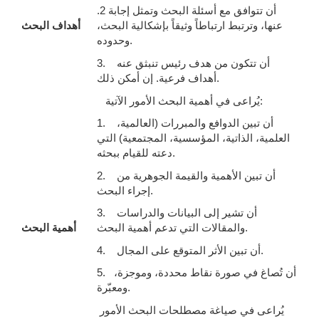
.2 أن تتوافق مع أسئلة البحث وتمثل إجابة
أهداف البحث
عنها، وترتبط ارتباطاً وثيقاً بإشكالية البحث،
وحدوده.
3. أن تتكون من هدف رئيس تنبثق عنه
أهداف فرعية. إن أمكن ذلك.
يُراعى في أهمية البحث الأمور الآتية:
1. أن تبين الدوافع والمبررات (العالمية،
العلمية، الذاتية، المؤسسية، المجتمعية) التي
دعته للقيام ببحثه.
2. أن تبين الأهمية والقيمة الجوهرية من
إجراء البحث.
3. أن تشير إلى البيانات والدراسات
والمقالات التي تدعم أهمية البحث.
أهمية البحث
4. أن تبين الأثر المتوقع على المجال.
5. أن تُصاغ في صورة نقاط محددة، وموجزة،
ومعبّرة.
يُراعى في صياغة مصطلحات البحث الأمور