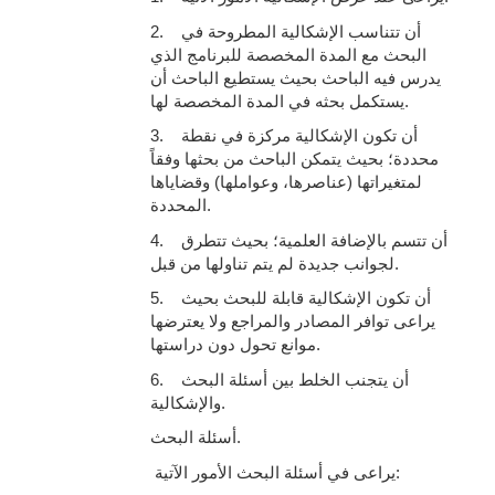
2. أن تتناسب الإشكالية المطروحة في
البحث مع المدة المخصصة للبرنامج الذي
يدرس فيه الباحث بحيث يستطيع الباحث أن
يستكمل بحثه في المدة المخصصة لها.
3. أن تكون الإشكالية مركزة في نقطة
محددة؛ بحيث يتمكن الباحث من بحثها وفقاً
لمتغيراتها (عناصرها، وعواملها) وقضاياها
المحددة.
4. أن تتسم بالإضافة العلمية؛ بحيث تتطرق
لجوانب جديدة لم يتم تناولها من قبل.
5. أن تكون الإشكالية قابلة للبحث بحيث
يراعى توافر المصادر والمراجع ولا يعترضها
موانع تحول دون دراستها.
6. أن يتجنب الخلط بين أسئلة البحث
والإشكالية.
أسئلة البحث.
يراعى في أسئلة البحث الأمور الآتية: