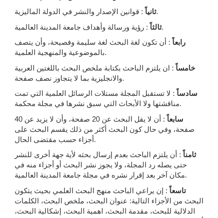
: قوانين الإصدار والنشر في الدولة الماليزية.
ثانياً
: رؤية ورسالة وأهداف جامعة المدينة العالمية.
ثالثاً
رابعاً
:
أن تكون لغة البحث لغة سليمة وفصيحة، وأن يتصف
بالموضوعية والمنهجية العلمية.
خامساً
:
ان يلتزم الباحث بكتابة ملخص البحث باللغتين العربية
والانجليزية بما لا يتجاوز نصف صفحة.
سادساً
:
لا تستقبل المجلة مستلات الرسائل العلمية التي تمت
مناقشتها ولا الأبحاث التي سبق نشرها في مجلة محكمة.
سابعاً
:
أن لا يقل البحث عن 20 صفحة، وأن لا يزيد عن 40
صفحة، وفي حال كون البحث أكثر من ذلك يقسم البحث على
أجزاء حسب مقتضى الحال.
ثامناً
:
أن يلتزم الباحث بعدم إرسال بحثه لأية جهة أخرى للنشر
حتى يصله رد المجلة، ولا يجوز نشر البحث أو أجزاء منه في
مكان آخر بعد إقرار نشره في مجلة جامعة المدينة العالمية.
تاسعاً
:
إن يراعي الباحث منهج البحث العلمي بحيث يتكون
البحث من الأجزاء التالية: عنوان البحث، ملخص البحث، الكلمات
الدلالية للبحث، مقدمة البحث، اهمية البحث، إشكالية البحث،