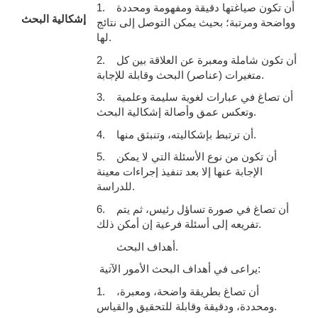
1. أن تكون صياغتها دقيقة ومفهومة ومحددة
إشكالية البحث
وواضحة ومرتبة؛ بحيث يمكن التوصل إلى نتائج
لها.
2. أن تكون شاملة ومعبرة عن العلاقة بين كل
متغيرات (عناصر) البحث وقابلة للإجابة.
3. أن تصاغ في عبارات لغوية سليمة وعلمية
وتعكس عمق وأصالة إشكالية البحث.
4. أن ترتبط بإشكاليته، وتنبثق منها.
5. أن تكون من نوع الأسئلة التي لا يمكن
الإجابة عنها إلا بعد تنفيذ إجراءات معينة
للدراسة.
6. أن تصاغ في صورة تساؤل رئيس، ثم يتم
تفريعه إلى أسئلة فرعية إن أمكن ذلك.
أهداف البحث.
يراعى في أهداف البحث الأمور الآتية:
1. أن تصاغ بطريقة واضحة، ومعبرة،
ومحددة، ودقيقة وقابلة للتحقيق والقياس.