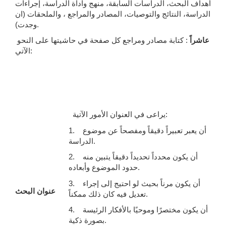
أهداف البحث، الدراسات السابقة، منهج واداة الدراسة، إجراءات
الدراسة، النتائج والتوصيات، المصادر والمراجع ، والملحقات (ان
وجدت).
عاشراً
:
كتابة مصادر ومراجع كل صفحة في حاشيتها على النحو
الآتي:
يراعى في العنوان الأمور الآتية:
1. أن يعبر تعبيراً دقيقاً ومفصحاً عن موضوع
الدراسة.
2. أن يكون محدداً تحديداً دقيقاً يتبين منه
حدود الموضوع وأبعاده.
3. أن يكون مرناً بحيث لو احتيج إلى إجراء
عنوان البحث
تعديل فيه كان ذلك ممكناً.
4. أن يكون مختصرًا وموحيًا بالأفكار الرئيسة
بصورة ذكية.