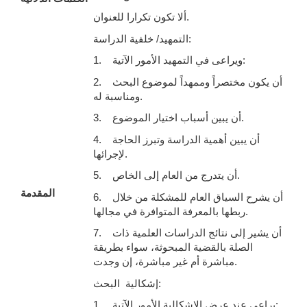
ألا تكون تكرارا للعنوان.
التمهيد/ خلفية الدراسة:
1. ويراعى في التمهيد الأمور الآتية:
2. أن يكون مختصراً وممهداً لموضوع البحث
ومناسبة له.
3. أن يبين أسباب اختيار الموضوع.
4. أن يبين أهمية الدراسة وتبرز الحاجة
لإجرائها.
5. أن يتدرج من العام إلى الخاص.
المقدمة
6. أن يشرح السياق العام للمشكلة من خلال
ربطها بالمعرفة المتوافرة في مجالها.
7. أن يشير إلى نتائج الدراسات العلمية ذات
الصلة بالقضية المبحوثة، سواء بطريقة
مباشرة أم غير مباشرة، إن وجدت.
إشكالية البحث:
1. يراعى عند عرض الإشكالية الأمور الآتية: