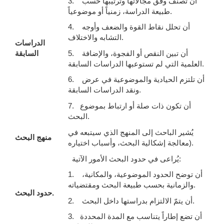
3. أن تصنف وفق مجالاتها وترتيبها حسب
طبيعة الدراسة، زمنياً أو موضوعياً.
4. أن تحلل نقاط القوة والضعف وأوجه
التشابه والاختلاف.
الدراسات
5. أن تبين النقص أو الفجوة، والإضافة
السابقة
العلمية التي لم تستوعبها الدراسات السابقة.
6. أن تلتزم الحيادية والموضوعية في عرض
ونقد الدراسات السابقة.
7. أن تكون ذات صلة أو ارتباط بموضوع
البحث.
يُشير الباحث إلى المنهج الذي سيتبعه في
منهج البحث
معالجة إشكالية البحث، وأسباب اختياره).
يُراعى في حدود البحث الأمور الآتية:
1. أن توضح الحدود الموضوعية، والمكانية،
والزمانية بحسب طبيعة البحث ومقتضياته.
.
حدود البحث
2. أن يتمّ الالتزام بدراستها داخل البحث.
3. أن تضع إطاراً يتناسب مع المدة المحددة