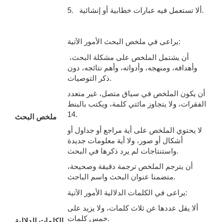
5. ألا تستعمل فيه عبارات خطابية أو إنشائية.
يراعى في ملخص البحث الأمور الاَتية:
أن يشتمل الملخص على مشكلة البحث،
وأهدافه، ومنهجه، وأدواته، وأهم نتائجه، دون
ذكر التوصيات.
أن يكون الملخص في سياق متصل، غير متعدد
الفقرات، ولا يتجاوز مائتي كلمة، ويكتب بالبنط
14.
ملخص البحث
لا يحتوي الملخص على أية مراجع أو جداول أو
أشكال أو صور، ولا أية معلومات جديدة
واستنتاجات لم يرد ذكرها في البحث.
أن يترجم الملخص ترجمة دقيقة وصحيحة،
متضمنا عنوان البحث واسم الباحث.
يراعى في الكلمات الدلالية الأمور الاَتية:
ألا يقل عددها عن ثلاث كلمات، ولا يزيد على
خمس كلمات.
الكلمات الدلالية