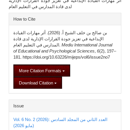
أثر مهارات القيادة الإبداعية في تعزيز جودة القرارات الإدارية
لدى قادة المدارس في التعليم العام
Article
How to Cite
Details
بن صالح بن خلف الشيخ أ. (2026). أثر مهارات القيادة
الإبداعية في تعزيز جودة القرارات الإدارية لدى قادة
المدارس في التعليم العام.
Mediu International Journal
of Educational and Psychological Sciences
,
6
(2), 197–
181. https://doi.org/10.63226/mijeps/vol6/issue2no7
More Citation Formats
Download Citation
Issue
Vol. 6 No. 2 (2026): العدد الثاني من المجلد السادس
(مايو 2026)