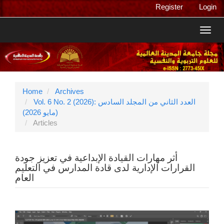
Main
Register
Login
Navigation
Main
Toggl
Content
navig
Sidebar
Home
Archives
Vol. 6 No. 2 (2026): العدد الثاني من المجلد السادس
(مايو 2026)
Articles
أثر مهارات القيادة الإبداعية في تعزيز جودة
القرارات الإدارية لدى قادة المدارس في التعليم
العام
Article