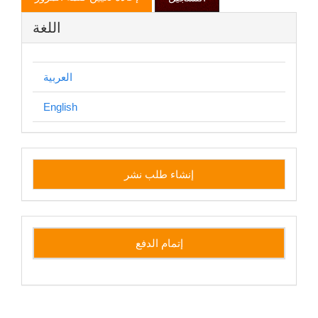
اللغة
العربية
English
إنشاء
إنشاء طلب نشر
طلب
نشر
side
إتمام الدفع