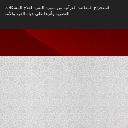
العودة
استخراج المقاصد القرآنية من سورة البقرة لعلاج المشكلات
إلى
العصرية وأثرها على حياة الفرد والأمة
تفاصيل
المؤلَّف
زيل
يل
غة
P