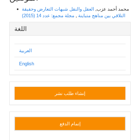
محمد أحمد عزب,
العقل والنقل شبهات التعارض وحقيقة
التلاقي بين مناهج متباينة
,
مجلة مجمع: عدد 14 (2015)
اللغة
العربية
English
إنشاء
إنشاء طلب نشر
طلب
نشر
side
إتمام الدفع