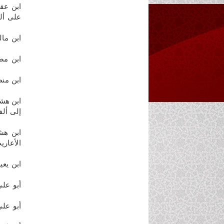
على أل