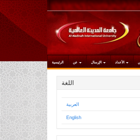
التنقل
الرئيسي
المحتوى
الرئيسي
الشريط
الجانبي
الأعداد
الإرسال
عن
الرئيسية
اللغة
العربية
English