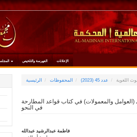
الإعلانات
الفهرسة والتلخيص
المجلس
ث اللغوية
عدد 45 (2023)
المحفوظات
الرئيسية
 في (العوامل والمعمولات) في كتاب قواعد المطارحة
في النحو
محتوى
فاطمة عبدالرشيد عبدالله