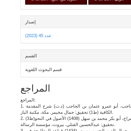
إصدار
عدد 45 (2023)
القسم
قسم البحوث اللغوية
المراجع
المراجع:
1. ابن الحاجب، أبو عمرو عثمان بن الحاجب (د.ت) شرح المقدمة
الكافية (ط1) تحقيق: جمال مخيمر. مكة، مكتبة الباز.
2. ابن السراج، أبو بكر محمد بن سهل (1408) الأصول في النحو(ط3)
تحقيق: عبدالحسين الفتلي. بيروت، مؤسسة الرسالة.
3. ابن إياز، جمال الدين الحسن بن بدر (1434) قواعد المطارحة في