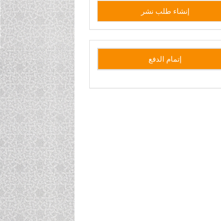
إنشاء
إنشاء طلب نشر
طلب
نشر
side
إتمام الدفع