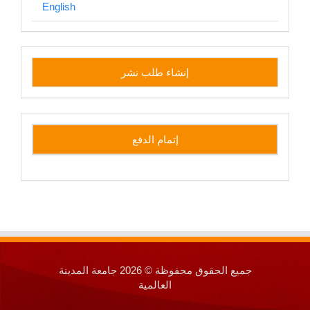
English
إنشاء
إنشاء طلب نشر
طلب
نشر
side
إتمام الدفع
جميع الحقوق محفوظة © 2026 جامعة المدينة
العالمية