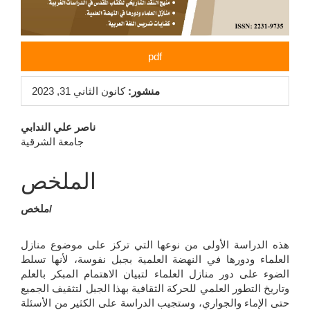
pdf
منشور:
كانون الثاني 31, 2023
محتوى
ناصر علي الندابي
جامعة الشرقية
المقالة
الرئيسي
الملخص
ملخص/
هذه الدراسة الأولى من نوعها التي تركز على موضوع منازل
العلماء ودورها في النهضة العلمية بجبل نفوسة، لأنها تسلط
الضوء على دور منازل العلماء لتبيان الاهتمام المبكر بالعلم
وتاريخ التطور العلمي للحركة الثقافية بهذا الجبل لتثقيف الجميع
حتى الإماء والجواري، وستجيب الدراسة على الكثير من الأسئلة