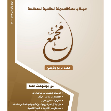
الجانبي
للمقالة