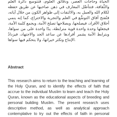
الحياة وحاجات العصر، ودقائق العلوم، فتتوسع دائرة العلم
والثَّقافة، فتتأصَّل المعارف في ذهن صاحبها عن طريق حفظه
لكلام الله والعمل به، والالتفات إلى ظواهر الكون من خلال آياته،
فتُفتح آفاق التوسُّع في العلم والتجربة والاختراع، كما إنه ينمي
أخلاق الأفراد، فيصلحها، وبصلاحها تصلح الأمة، ويجمع كلمة الأمة،
فيجعلها وحدة واحدة قوية مترابطة، يدًا واحدة على من سواها،
وبترابط الأمة يشمر أفرادها عن ساعد الجد والاجتهاد، فيزدادُ
الإنتاج وتكثر خيراتها، ولا يتحكم فيها سواها.
Abstract
This research aims to return to the teaching and learning of
the Holy Quran, and to identify the effects of faith that
accrue to the individual Muslim to learn and teach the Holy
Quran, known as the educational aspects of breeding and
personal building Muslim. The present research uses
descriptive method, as well as analytical approach
contemplative to try out the effects of faith in personal