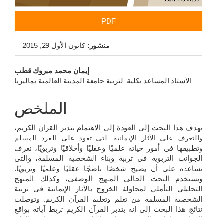
PDF
منشور:
كانون الأول 29, 2015
محتوى
إيمان محمد مبروك قطب
الأستاذ المساعد بكلية التربية جامعة المدينة العالمية بماليزيا
المقالة
الرئيسي
الملخص
يهدف هذا البحث إلى العودة إلى الاهتمام بتدبر القرآن الكريم،
والتعرف على الآثار الإيمانية التى تعود على الفرد المسلم
وتطبيقها فى أمور حياته علميًا وعقليًا وأخلاقيًا وتربويًا، تعرف
الجوانب التربوية فى تربية وبناء الشخصية المسلمة، والتى
تساعده على أن يصبح شخصًا ناضجًا عقليًا وعلميًا وتربويًا.
ويستخدم البحث الحالى المنهج الوصفي، وكذلك المنهج
التحليلي التأملي لمحاولة الخروج بالآثار الإيمانية فى تربية
الشخصية المسلمة من تعلم وتعليم القرآن الكريم. وتوصلت
نتائج هذا البحث إلى إنه بتدبر القرآن الكريم تربط آياته بواقع