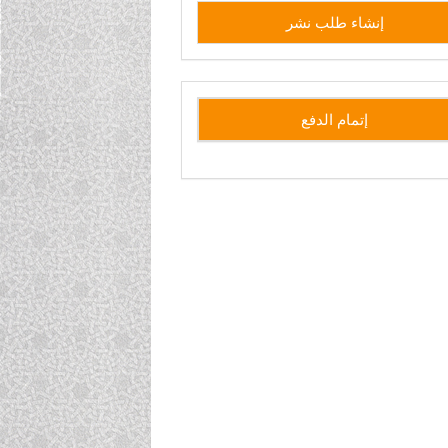
إنشاء
إنشاء طلب نشر
طلب
نشر
side
إتمام الدفع