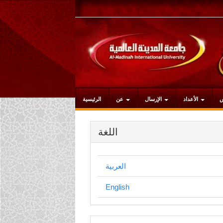
التنقل
الرئيسي
المحتوى
الرئيسي
الشريط
الجانبي
الأعداد
الإرسال
عن
الرئيسية
اللغة
العربية
English