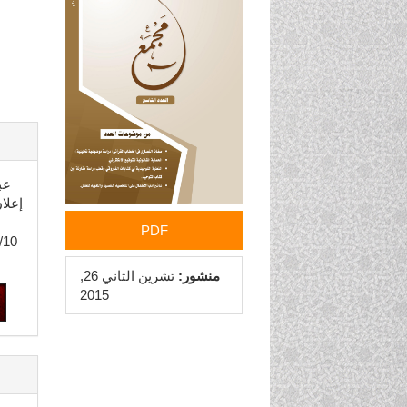
الجانبي
للمقالة
إعلا
PDF
/10
منشور:
تشرين الثاني 26,
2015