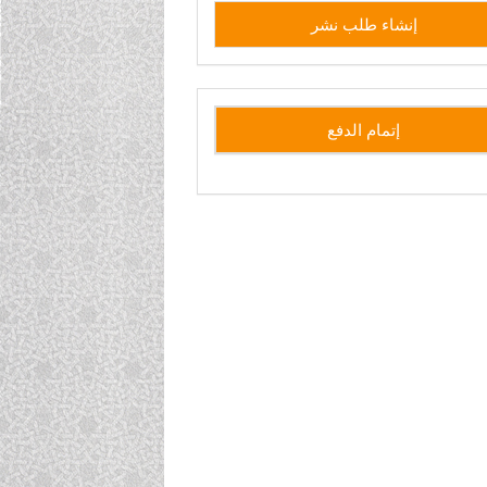
إنشاء
إنشاء طلب نشر
طلب
نشر
side
إتمام الدفع