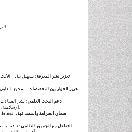
الدر
تعزيز نشر المعرفة:
تسهيل تبادل الأفكار
تعزيز الحوار بين التخصصات:
تشجيع التعاون 
دعم البحث العلمي:
نشر المقالات ا
الإسلامية، مما يسهم في تطوير هذه المجالات على مستوى عالمي.
ضمان الصرامة والمصداقية:
الحفاظ عل
التفاعل مع الجمهور العالمي:
توفير منصة 
بأعمالهم باللغتين العربية والإنجليزية، وتعزيز التبادل الدولي للأفكار والخبرات.