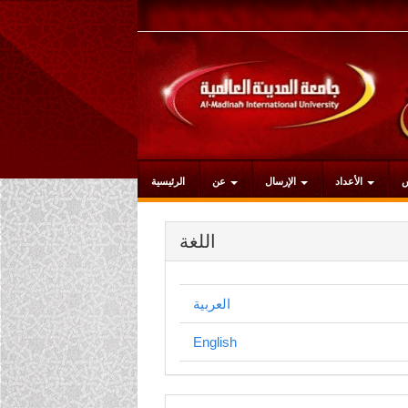
التنقل
الرئيسي
المحتوى
الرئيسي
الشريط
الجانبي
الأعداد
الإرسال
عن
الرئيسية
اللغة
العربية
English