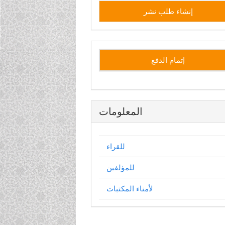
إنشاء
إنشاء طلب نشر
طلب
نشر
إتمام الدفع
المعلومات
للقراء
للمؤلفين
لأمناء المكتبات