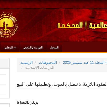
التسجيل
الفهرسة والتلخيص
المجلس
المحفوظات
الرئيسية
الدراسات الإسلامية
لعقود اللازمة لا تبطل بالموت، وتطبيقها على البيع
محتوى
بوبكر داكيساغا