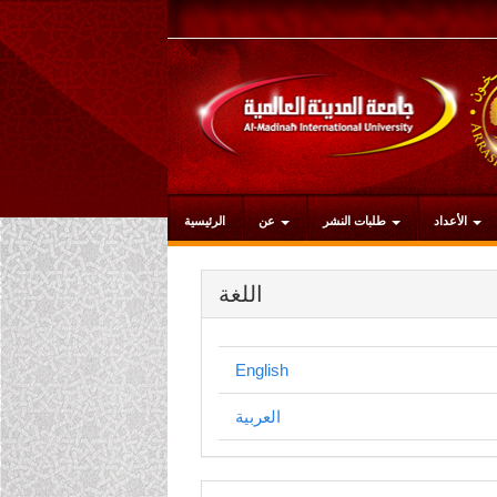
التنقل
الرئيسي
المحتوى
الرئيسي
الشريط
الجانبي
الأعداد
طلبات النشر
عن
الرئيسية
اللغة
English
العربية