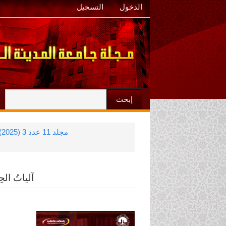
الدخول
التسجيل
إبحث
مجلد 11 عدد 3 (2025): المجلد 11 عدد سبتمبر 2025
آلياتُ الحِ
الشريط