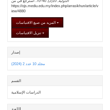
الدولية
,
10
(2), 40–70. استرجع في من
https://ojs.mediu.edu.my/index.php/arrasikhun/article/v
iew/4880
المزيد من صيغ الاقتباسات
تنزيل الاقتباسات
إصدار
مجلد 10 عدد 2 (2024)
القسم
الدراسات الإسلامية
اللغة