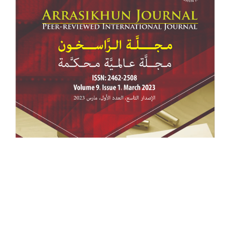
للمقالة