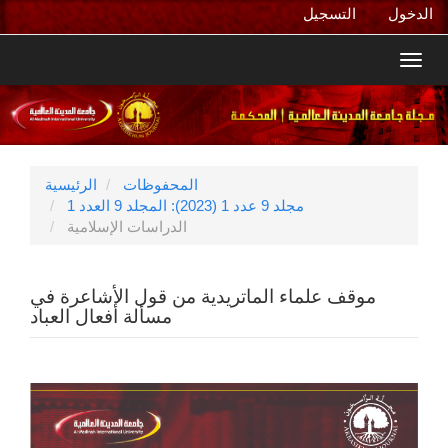
التنقل
الدخول
التسجيل
الرئيسي
المحتوى
Toggl
الرئيسي
navig
الشريط
الجانبي
المحفوظات
الرئيسية
مجلد 9 عدد 1 (2023): المجلد 9 العدد 1
الدراسات الإسلامية
موقف علماء الماتريدية من قول الأشاعرة في
مسألة أفعال العباد
الشريط
الجانبي