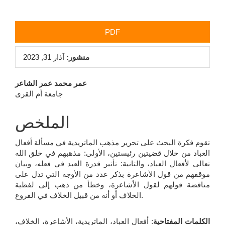
PDF
منشور:
آذار 31, 2023
محتوى
عمر محمد عمر الشاعر
جامعة أم القرى
المقالة
الرئيسي
الملخص
تقوم فكرة البحث على تحرير مذهب الماتريدية في مسألة أفعال
العباد من خلال قضيتين رئيستين، الأولى: مذهبهم في خلق الله
تعالى لأفعال العباد، والثانية: تأثير قدرة العبد في فعله، وبيان
موقفهم من قول الأشاعرة بذكر عدد من الأوجه التي تدل على
مناقضة قولهم لقول الأشاعرة، وخطأ من ذهب إلى لفظية
الخلاف أو أنه من قبيل الخلاف في الفروع.
الكلمات المفتاحية
: أفعال العباد، الماتريدية، الأشاعرة، الخلاف،