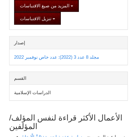
المزيد من صيغ الاقتباسات
تنزيل الاقتباسات
إصدار
مجلد 8 عدد 3 (2022): عدد خاص نوفمبر 2022
القسم
الدراسات الإسلامية
الأعمال الأكثر قراءة لنفس المؤلف/
المؤلفين
د. مها عبد الرحمن نتو,
دراسة عقدية لحديث: (إنَّ الْإِيمَانَ