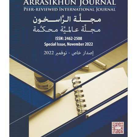
للمقالة