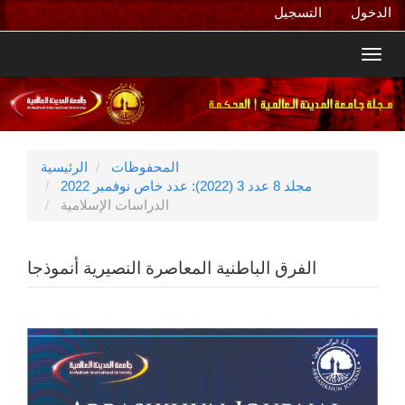
التنقل
الدخول
التسجيل
الرئيسي
المحتوى
Toggl
الرئيسي
navig
الشريط
الجانبي
المحفوظات
الرئيسية
مجلد 8 عدد 3 (2022): عدد خاص نوفمبر 2022
الدراسات الإسلامية
الفرق الباطنية المعاصرة النصيرية أنموذجا
الشريط
الجانبي