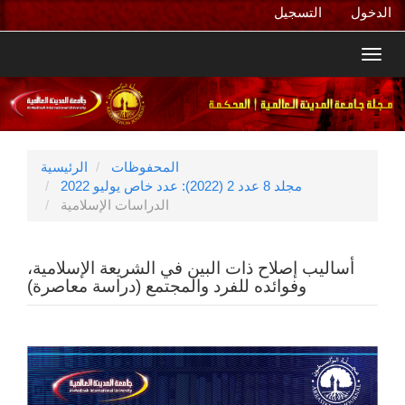
التنقل
الدخول
التسجيل
الرئيسي
المحتوى
Toggl
الرئيسي
navig
الشريط
الجانبي
المحفوظات
الرئيسية
مجلد 8 عدد 2 (2022): عدد خاص يوليو 2022
الدراسات الإسلامية
أساليب إصلاح ذات البين في الشريعة الإسلامية،
وفوائده للفرد والمجتمع (دراسة معاصرة)
الشريط
الجانبي