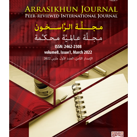
للمقالة