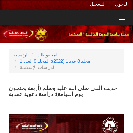
التنقل
الدخول
التسجيل
الرئيسي
المحتوى
Toggl
الرئيسي
navig
الشريط
الجانبي
المحفوظات
الرئيسية
مجلد 8 عدد 1 (2022): المجلد 8 العدد 1
الدراسات الإسلامية
حديث النبي صلى الله عليه وسلم (أربعة يحتجون
يوم القيامة): دراسة دعوية عقدية
الشريط
الجانبي