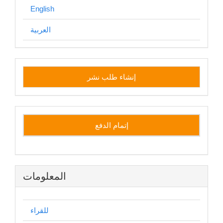
English
العربية
إنشاء
إنشاء طلب نشر
طلب
نشر
إتمام الدفع
المعلومات
للقراء