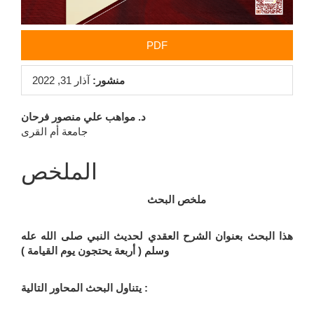
PDF
منشور:
آذار 31, 2022
محتوى
د. مواهب علي منصور فرحان
جامعة أم القرى
المقالة
الرئيسي
الملخص
ملخص البحث
هذا البحث بعنوان الشرح العقدي لحديث النبي صلى الله عله
وسلم ( أربعة يحتجون يوم القيامة )
يتناول البحث المحاور التالية :